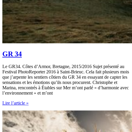
GR 34
Le GR34. Côtes d’Armor, Bretagne, 2015/2016 Sujet présenté au
Festival PhotoReporter 2016 à Saint-Brieuc. Cela fait plusieurs mois
que j’arpente les sentiers côtiers du GR 34 en essayant de capter les
sensations et les émotions qu’ils nous procurent. Christophe et
Marina, rencontrés à Étables sur Mer m’ont parlé « d’harmonie avec
l’environnement » et m’ont
GR
Lire l’article »
34