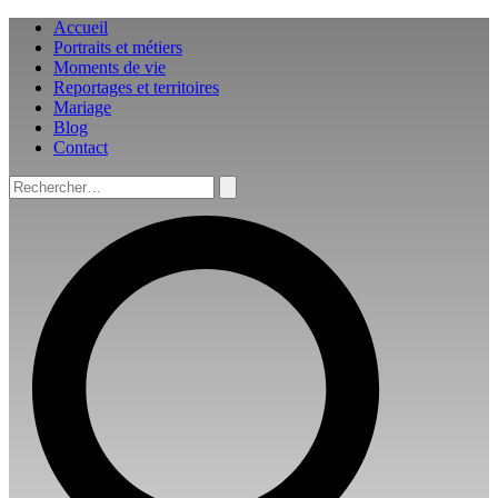
Aller
Accueil
au
Portraits et métiers
contenu
Moments de vie
Reportages et territoires
Mariage
Blog
Contact
Rechercher :
Rechercher