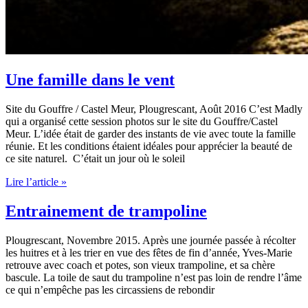
Une famille dans le vent
Site du Gouffre / Castel Meur, Plougrescant, Août 2016 C’est Madly
qui a organisé cette session photos sur le site du Gouffre/Castel
Meur. L’idée était de garder des instants de vie avec toute la famille
réunie. Et les conditions étaient idéales pour apprécier la beauté de
ce site naturel. C’était un jour où le soleil
Une
Lire l’article »
famille
dans
Entrainement de trampoline
le
vent
Plougrescant, Novembre 2015. Après une journée passée à récolter
les huitres et à les trier en vue des fêtes de fin d’année, Yves-Marie
retrouve avec coach et potes, son vieux trampoline, et sa chère
bascule. La toile de saut du trampoline n’est pas loin de rendre l’âme
ce qui n’empêche pas les circassiens de rebondir