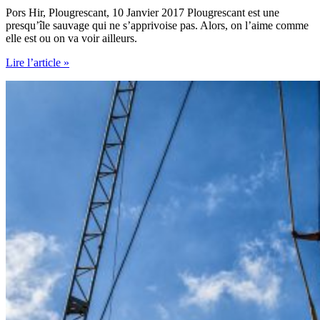
Pors Hir, Plougrescant, 10 Janvier 2017 Plougrescant est une
presqu’île sauvage qui ne s’apprivoise pas. Alors, on l’aime comme
elle est ou on va voir ailleurs.
Plougrescant
Lire l’article »
en
hiver