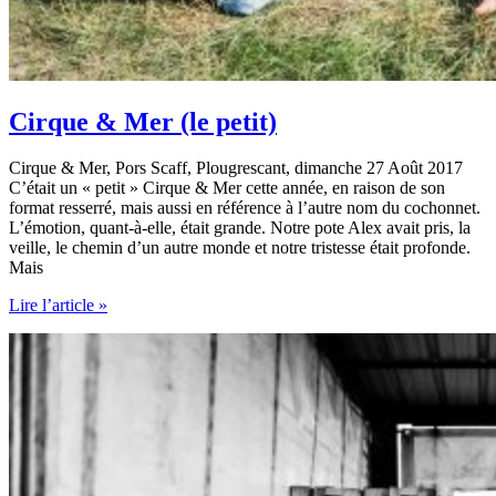
Cirque & Mer (le petit)
Cirque & Mer, Pors Scaff, Plougrescant, dimanche 27 Août 2017
C’était un « petit » Cirque & Mer cette année, en raison de son
format resserré, mais aussi en référence à l’autre nom du cochonnet.
L’émotion, quant-à-elle, était grande. Notre pote Alex avait pris, la
veille, le chemin d’un autre monde et notre tristesse était profonde.
Mais
Cirque
Lire l’article »
&
Mer
(le
petit)