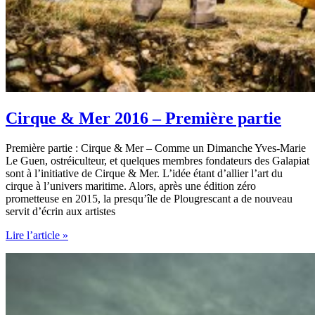
Cirque & Mer 2016 – Première partie
Première partie : Cirque & Mer – Comme un Dimanche Yves-Marie
Le Guen, ostréiculteur, et quelques membres fondateurs des Galapiat
sont à l’initiative de Cirque & Mer. L’idée étant d’allier l’art du
cirque à l’univers maritime. Alors, après une édition zéro
prometteuse en 2015, la presqu’île de Plougrescant a de nouveau
servit d’écrin aux artistes
Cirque
Lire l’article »
&
Mer
2016
–
Première
partie