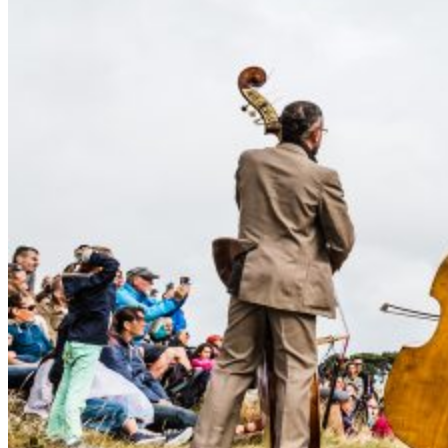
2016
–
Deuxième
partie