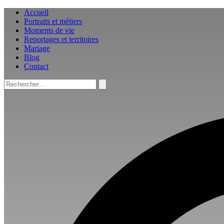
Aller
Accueil
au
Portraits et métiers
contenu
Moments de vie
Reportages et territoires
Mariage
Blog
Contact
Rechercher :
Rechercher