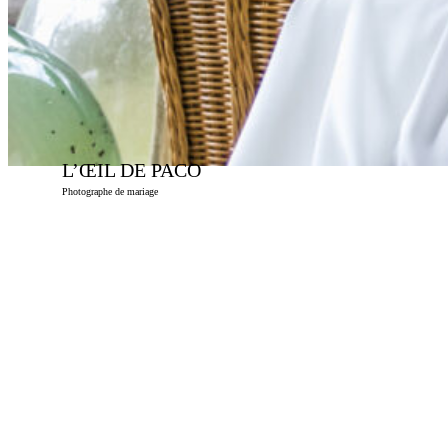
L’ŒIL DE PACO
Photographe de mariage