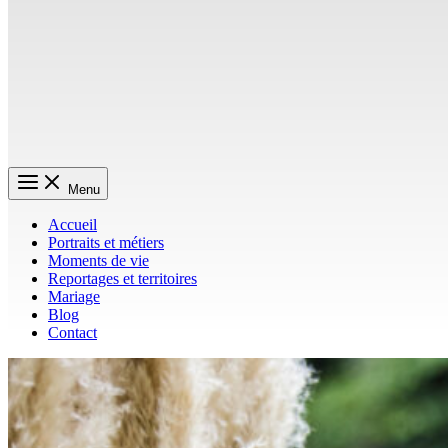
Menu
Accueil
Portraits et métiers
Moments de vie
Reportages et territoires
Mariage
Blog
Contact