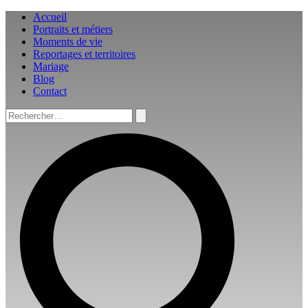
Aller
Accueil
au
Portraits et métiers
contenu
Moments de vie
Reportages et territoires
Mariage
Blog
Contact
Rechercher :
Rechercher