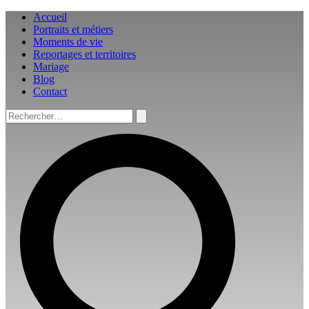
Aller
Accueil
au
Portraits et métiers
contenu
Moments de vie
Reportages et territoires
Mariage
Blog
Contact
Rechercher :
Rechercher