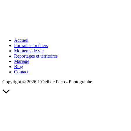
Accueil
Portraits et métiers
Moments de vie
Reportages et territoires
Mariage
Blog
Contact
Copyright © 2026 L'Oeil de Paco - Photographe
Retour
en
haut