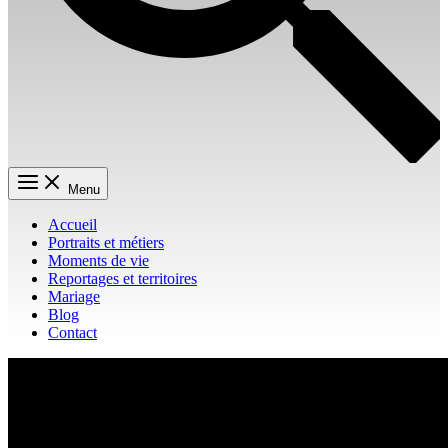
Menu
Accueil
Portraits et métiers
Moments de vie
Reportages et territoires
Mariage
Blog
Contact