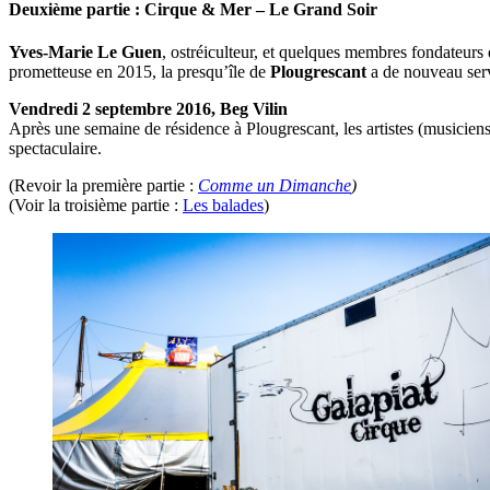
Deuxième partie : Cirque & Mer – Le Grand Soir
Yves-Marie Le Guen
, ostréiculteur, et quelques membres fondateurs
prometteuse en 2015, la presqu’île de
Plougrescant
a de nouveau servi
Vendredi 2 septembre 2016, Beg Vilin
Après une semaine de résidence à Plougrescant, les artistes (musicien
spectaculaire.
(Revoir la première partie :
Comme un Dimanche
)
(Voir la troisième partie :
Les balades
)