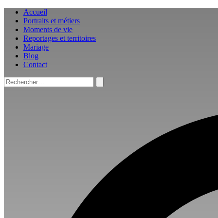
Aller
Accueil
au
Portraits et métiers
contenu
Moments de vie
Reportages et territoires
Mariage
Blog
Contact
Rechercher :
Rechercher