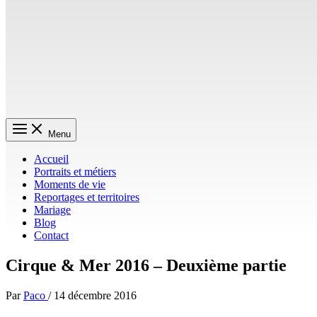
Menu
Accueil
Portraits et métiers
Moments de vie
Reportages et territoires
Mariage
Blog
Contact
Cirque & Mer 2016 – Deuxième partie
Par
Paco
/
14 décembre 2016