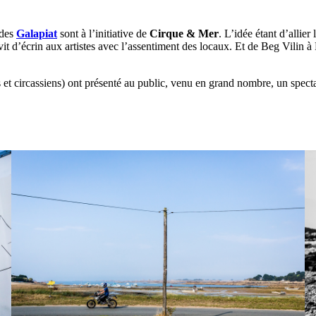
 des
Galapiat
sont à l’initiative de
Cirque & Mer
. L’idée étant d’allier
t d’écrin aux artistes avec l’assentiment des locaux. Et de Beg Vilin à
s et circassiens) ont présenté au public, venu en grand nombre, un spec