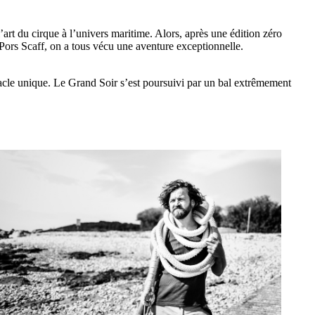
 l’art du cirque à l’univers maritime. Alors, après une édition zéro
 Pors Scaff, on a tous vécu une aventure exceptionnelle.
tacle unique. Le Grand Soir s’est poursuivi par un bal extrêmement