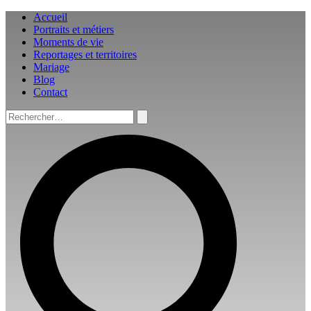
Aller
Accueil
au
Portraits et métiers
contenu
Moments de vie
Reportages et territoires
Mariage
Blog
Contact
Rechercher :
Rechercher