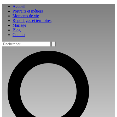
Aller
Accueil
au
Portraits et métiers
contenu
Moments de vie
Reportages et territoires
Mariage
Blog
Contact
Rechercher :
Rechercher