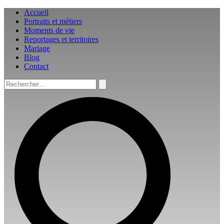
Aller
Accueil
au
Portraits et métiers
contenu
Moments de vie
Reportages et territoires
Mariage
Blog
Contact
Rechercher :
Rechercher