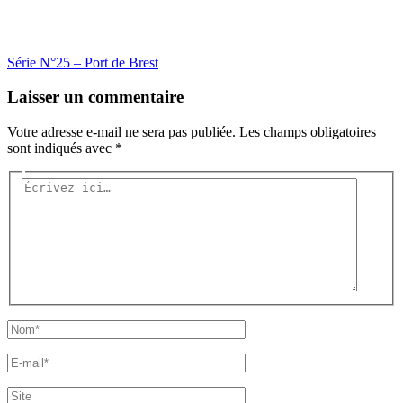
Série N°25 – Port de Brest
Laisser un commentaire
Votre adresse e-mail ne sera pas publiée.
Les champs obligatoires
sont indiqués avec
*
Écrivez
ici…
Nom*
E-
mail*
Site