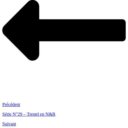
Précédent
Série N°29 – Trestel en N&B
Suivant