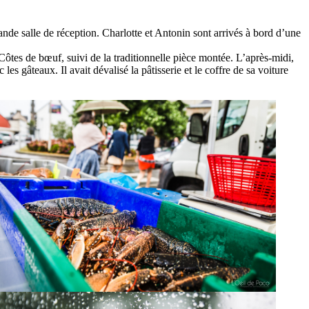
rande salle de réception. Charlotte et Antonin sont arrivés à bord d’une
 Côtes de bœuf, suivi de la traditionnelle pièce montée. L’après-midi,
 les gâteaux. Il avait dévalisé la pâtisserie et le coffre de sa voiture