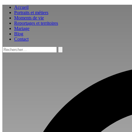
Aller
Accueil
au
Portraits et métiers
contenu
Moments de vie
Reportages et territoires
Mariage
Blog
Contact
Rechercher :
Rechercher