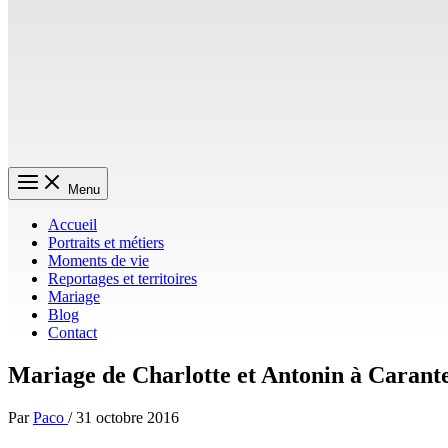
Menu
Accueil
Portraits et métiers
Moments de vie
Reportages et territoires
Mariage
Blog
Contact
Mariage de Charlotte et Antonin à Carant
Par
Paco
/
31 octobre 2016