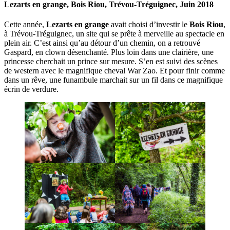
Lezarts en grange, Bois Riou, Trévou-Tréguignec, Juin 2018
Cette année,
Lezarts en grange
avait choisi d’investir le
Bois Riou
,
à Trévou-Tréguignec, un site qui se prête à merveille au spectacle en
plein air. C’est ainsi qu’au détour d’un chemin, on a retrouvé
Gaspard, en clown désenchanté. Plus loin dans une clairière, une
princesse cherchait un prince sur mesure. S’en est suivi des scènes
de western avec le magnifique cheval War Zao. Et pour finir comme
dans un rêve, une funambule marchait sur un fil dans ce magnifique
écrin de verdure.