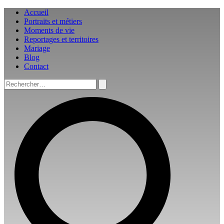
Aller
Accueil
au
Portraits et métiers
contenu
Moments de vie
Reportages et territoires
Mariage
Blog
Contact
Rechercher :
Rechercher