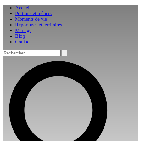
Aller
Accueil
au
Portraits et métiers
contenu
Moments de vie
Reportages et territoires
Mariage
Blog
Contact
Rechercher :
Rechercher