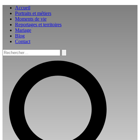
Aller
Accueil
au
Portraits et métiers
contenu
Moments de vie
Reportages et territoires
Mariage
Blog
Contact
Rechercher :
Rechercher