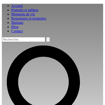
Aller
Accueil
au
Portraits et métiers
contenu
Moments de vie
Reportages et territoires
Mariage
Blog
Contact
Rechercher :
Rechercher