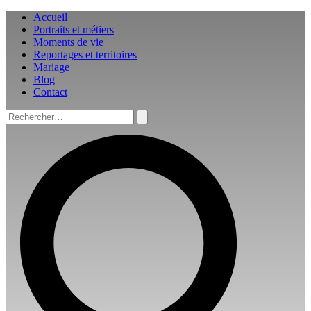
Aller
Accueil
au
Portraits et métiers
contenu
Moments de vie
Reportages et territoires
Mariage
Blog
Contact
Rechercher :
Rechercher