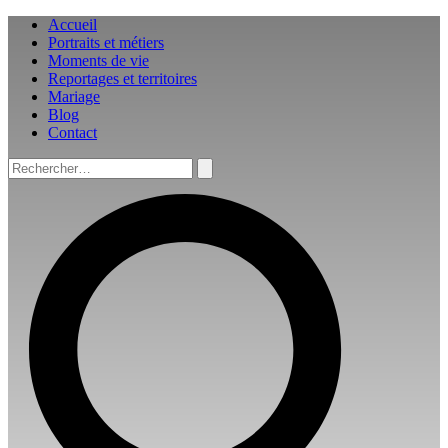
Aller
Accueil
au
Portraits et métiers
contenu
Moments de vie
Reportages et territoires
Mariage
Blog
Contact
Rechercher :
Rechercher