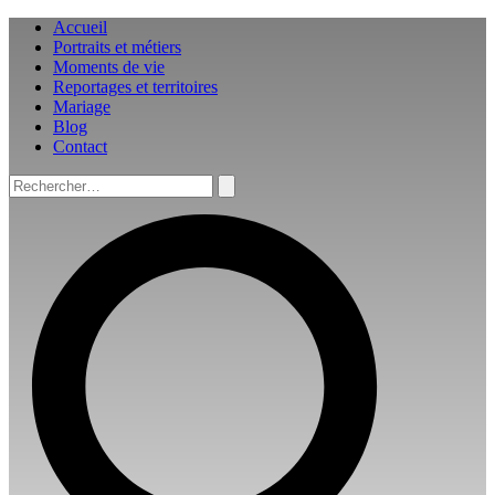
Aller
Accueil
au
Portraits et métiers
contenu
Moments de vie
Reportages et territoires
Mariage
Blog
Contact
Rechercher :
Rechercher