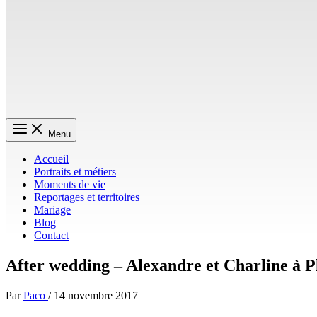
Menu
Accueil
Portraits et métiers
Moments de vie
Reportages et territoires
Mariage
Blog
Contact
After wedding – Alexandre et Charline à 
Par
Paco
/
14 novembre 2017