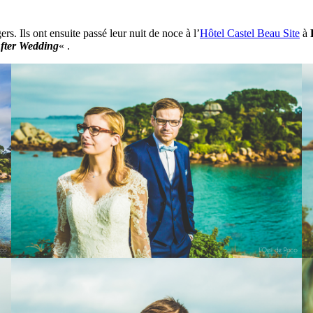
s. Ils ont ensuite passé leur nuit de noce à l’
Hôtel Castel Beau Site
à
fter Wedding
« .