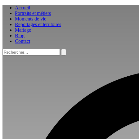
Aller
Accueil
au
Portraits et métiers
contenu
Moments de vie
Reportages et territoires
Mariage
Blog
Contact
Rechercher :
Rechercher