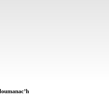
Ploumanac’h