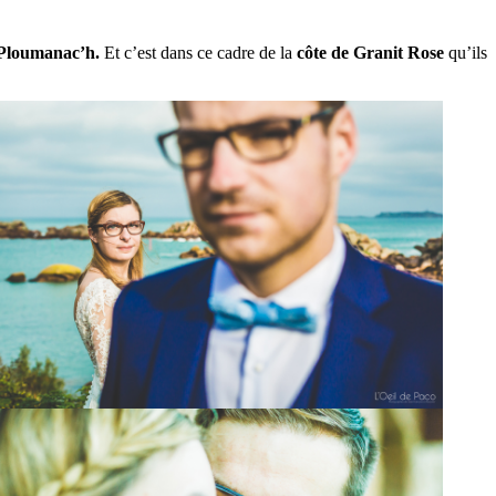
Ploumanac’h.
Et c’est dans ce cadre de la
côte de Granit Rose
qu’ils