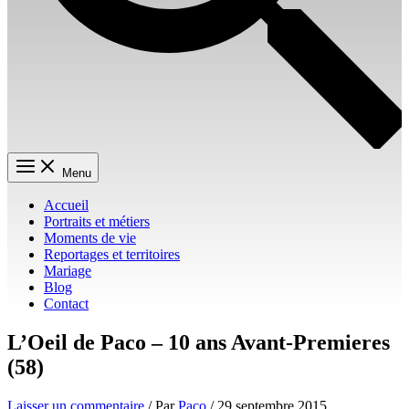
Menu
Accueil
Portraits et métiers
Moments de vie
Reportages et territoires
Mariage
Blog
Contact
L’Oeil de Paco – 10 ans Avant-Premieres
(58)
Laisser un commentaire
/ Par
Paco
/
29 septembre 2015