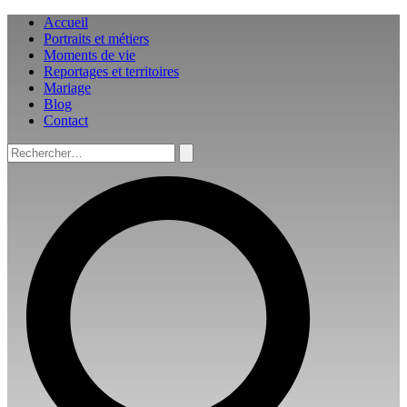
Aller
Accueil
au
Portraits et métiers
contenu
Moments de vie
Reportages et territoires
Mariage
Blog
Contact
Rechercher :
Rechercher