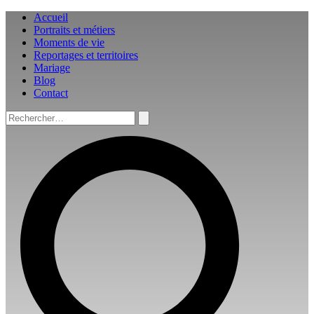
Aller
Accueil
au
Portraits et métiers
contenu
Moments de vie
Reportages et territoires
Mariage
Blog
Contact
Rechercher :
Rechercher