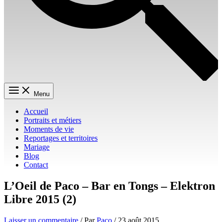
Menu
Accueil
Portraits et métiers
Moments de vie
Reportages et territoires
Mariage
Blog
Contact
L’Oeil de Paco – Bar en Tongs – Elektron
Libre 2015 (2)
Laisser un commentaire
/ Par
Paco
/
23 août 2015