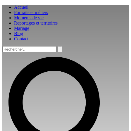
Aller
Accueil
au
Portraits et métiers
contenu
Moments de vie
Reportages et territoires
Mariage
Blog
Contact
Rechercher :
Rechercher