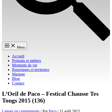
Menu
Accueil
Portraits et métiers
Moments de vie
Reportages et territoires
Mariage
Blog
Contact
L’Oeil de Paco – Festical Chausse Tes
Tongs 2015 (136)
Laisser un commentaire
/ Par
Paco
/
11 août 2015