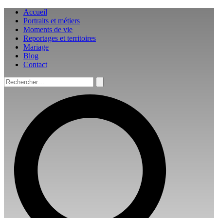
Aller
Accueil
au
Portraits et métiers
contenu
Moments de vie
Reportages et territoires
Mariage
Blog
Contact
Rechercher :
Rechercher