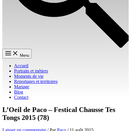
Menu
Accueil
Portraits et métiers
Moments de vie
Reportages et territoires
Mariage
Blog
Contact
L’Oeil de Paco – Festical Chausse Tes
Tongs 2015 (78)
Laisser un commentaire
/ Par
Paco
/
11 août 2015