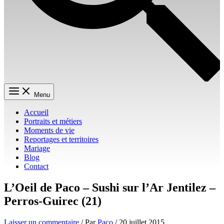
Menu
Accueil
Portraits et métiers
Moments de vie
Reportages et territoires
Mariage
Blog
Contact
L’Oeil de Paco – Sushi sur l’Ar Jentilez –
Perros-Guirec (21)
Laisser un commentaire
/ Par
Paco
/
20 juillet 2015