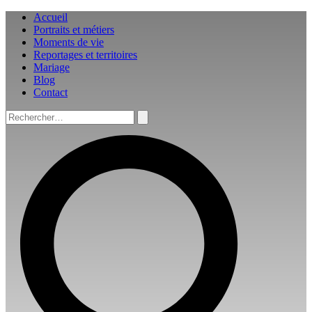
Aller
Accueil
au
Portraits et métiers
contenu
Moments de vie
Reportages et territoires
Mariage
Blog
Contact
Rechercher :
Rechercher