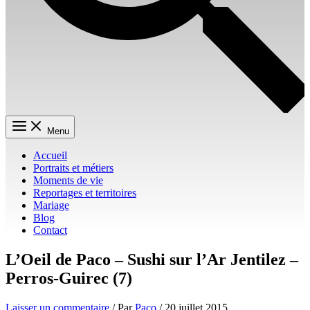
Menu
Accueil
Portraits et métiers
Moments de vie
Reportages et territoires
Mariage
Blog
Contact
L’Oeil de Paco – Sushi sur l’Ar Jentilez –
Perros-Guirec (7)
Laisser un commentaire
/ Par
Paco
/
20 juillet 2015