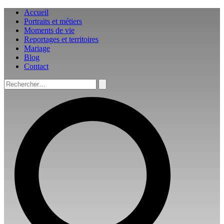
Aller
Accueil
au
Portraits et métiers
contenu
Moments de vie
Reportages et territoires
Mariage
Blog
Contact
Rechercher :
Rechercher