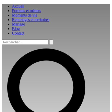
Aller
Accueil
au
Portraits et métiers
contenu
Moments de vie
Reportages et territoires
Mariage
Blog
Contact
Rechercher :
Rechercher