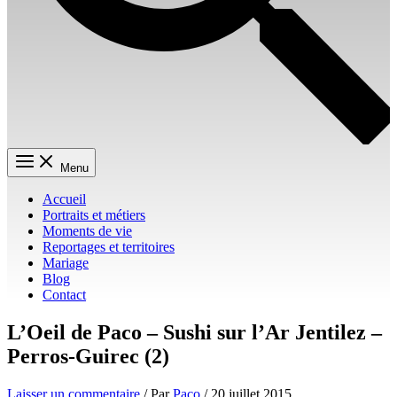
Menu
Accueil
Portraits et métiers
Moments de vie
Reportages et territoires
Mariage
Blog
Contact
L’Oeil de Paco – Sushi sur l’Ar Jentilez –
Perros-Guirec (2)
Laisser un commentaire
/ Par
Paco
/
20 juillet 2015