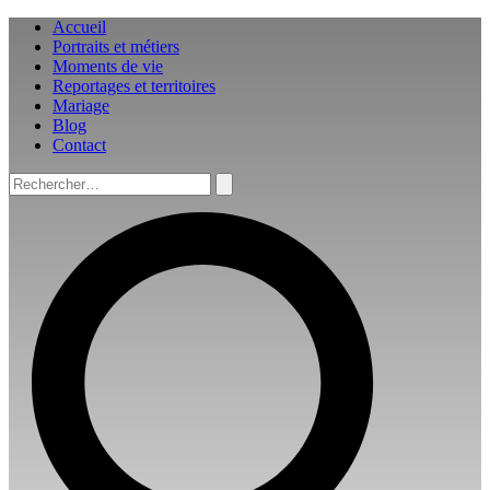
Aller
Accueil
au
Portraits et métiers
contenu
Moments de vie
Reportages et territoires
Mariage
Blog
Contact
Rechercher :
Rechercher