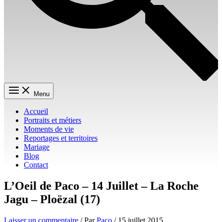
Menu
Accueil
Portraits et métiers
Moments de vie
Reportages et territoires
Mariage
Blog
Contact
L’Oeil de Paco – 14 Juillet – La Roche
Jagu – Ploëzal (17)
Laisser un commentaire
/ Par
Paco
/
15 juillet 2015