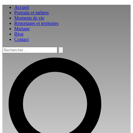
Aller
Accueil
au
Portraits et métiers
contenu
Moments de vie
Reportages et territoires
Mariage
Blog
Contact
Rechercher :
Rechercher