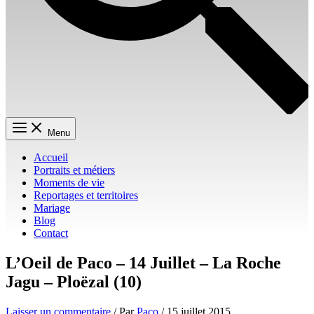
Menu
Accueil
Portraits et métiers
Moments de vie
Reportages et territoires
Mariage
Blog
Contact
L’Oeil de Paco – 14 Juillet – La Roche
Jagu – Ploëzal (10)
Laisser un commentaire
/ Par
Paco
/
15 juillet 2015