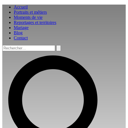
Aller
Accueil
au
Portraits et métiers
contenu
Moments de vie
Reportages et territoires
Mariage
Blog
Contact
Rechercher :
Rechercher