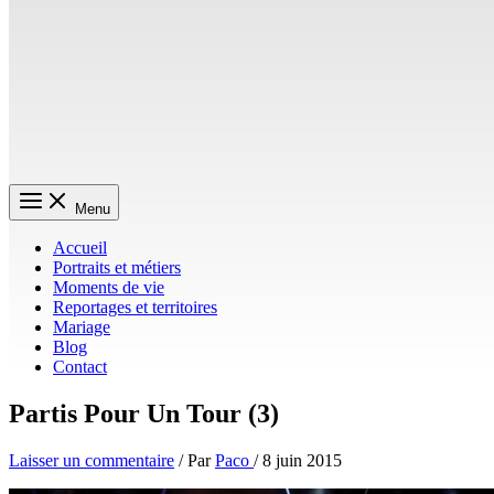
Menu
Accueil
Portraits et métiers
Moments de vie
Reportages et territoires
Mariage
Blog
Contact
Partis Pour Un Tour (3)
Laisser un commentaire
/ Par
Paco
/
8 juin 2015