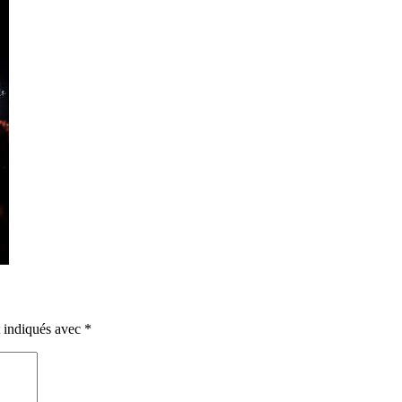
t indiqués avec
*