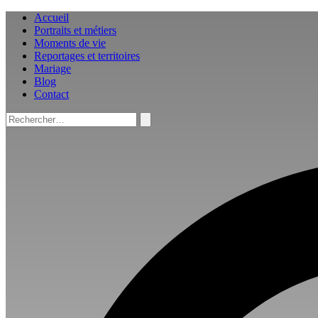
Aller
Accueil
au
Portraits et métiers
contenu
Moments de vie
Reportages et territoires
Mariage
Blog
Contact
Rechercher :
Rechercher