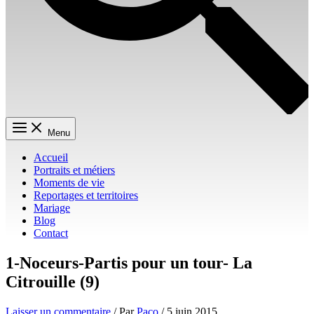
Menu
Accueil
Portraits et métiers
Moments de vie
Reportages et territoires
Mariage
Blog
Contact
1-Noceurs-Partis pour un tour- La
Citrouille (9)
Laisser un commentaire
/ Par
Paco
/
5 juin 2015