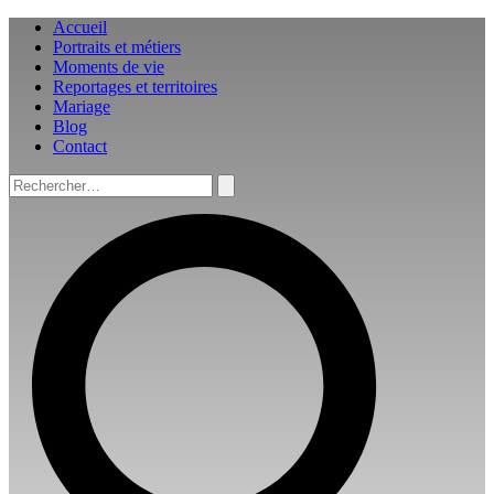
Aller
Accueil
au
Portraits et métiers
contenu
Moments de vie
Reportages et territoires
Mariage
Blog
Contact
Rechercher :
Rechercher