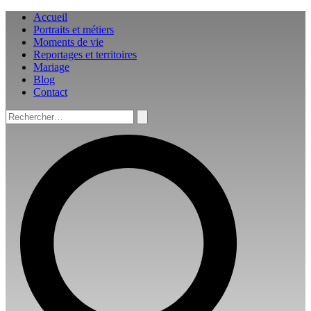
Aller
Accueil
au
Portraits et métiers
contenu
Moments de vie
Reportages et territoires
Mariage
Blog
Contact
Rechercher :
Rechercher