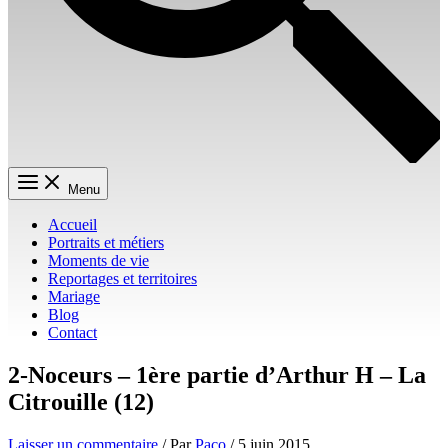
Menu
Accueil
Portraits et métiers
Moments de vie
Reportages et territoires
Mariage
Blog
Contact
2-Noceurs – 1ère partie d’Arthur H – La
Citrouille (12)
Laisser un commentaire
/ Par
Paco
/
5 juin 2015