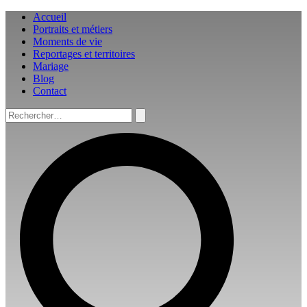
Aller
Accueil
au
Portraits et métiers
contenu
Moments de vie
Reportages et territoires
Mariage
Blog
Contact
Rechercher :
Rechercher