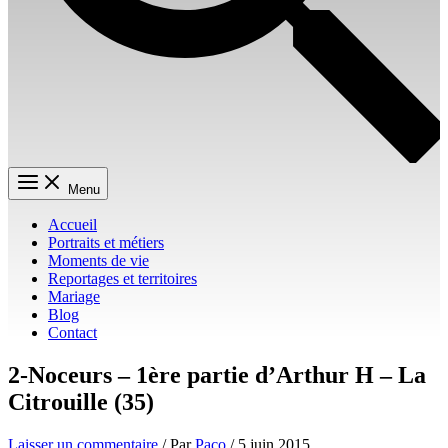
Menu
Accueil
Portraits et métiers
Moments de vie
Reportages et territoires
Mariage
Blog
Contact
2-Noceurs – 1ère partie d’Arthur H – La
Citrouille (35)
Laisser un commentaire
/ Par
Paco
/
5 juin 2015