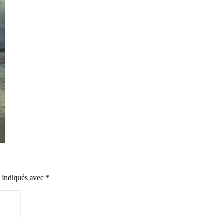
t indiqués avec
*