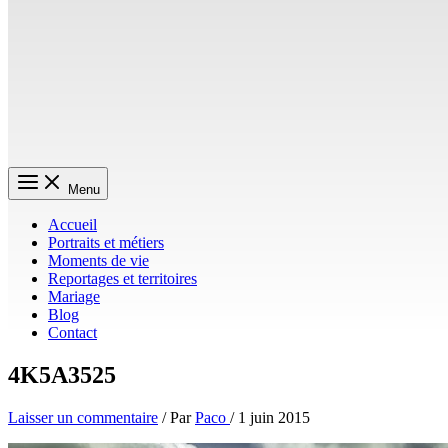
Menu
Accueil
Portraits et métiers
Moments de vie
Reportages et territoires
Mariage
Blog
Contact
4K5A3525
Laisser un commentaire
/ Par
Paco
/
1 juin 2015