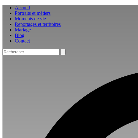
Aller
Accueil
au
Portraits et métiers
contenu
Moments de vie
Reportages et territoires
Mariage
Blog
Contact
Rechercher :
Rechercher