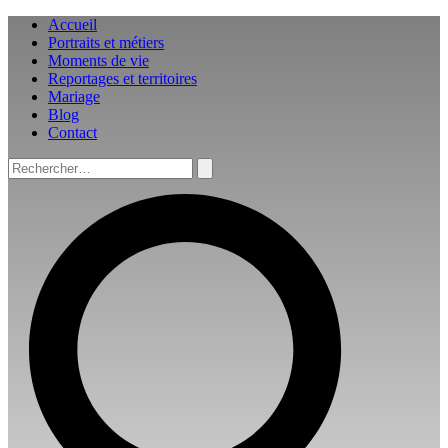
Aller
Accueil
au
Portraits et métiers
contenu
Moments de vie
Reportages et territoires
Mariage
Blog
Contact
Rechercher :
Rechercher