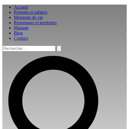
Aller
Accueil
au
Portraits et métiers
contenu
Moments de vie
Reportages et territoires
Mariage
Blog
Contact
Rechercher :
Rechercher