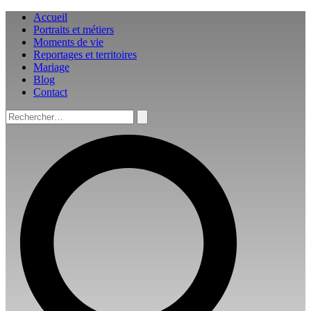
Aller
Accueil
au
Portraits et métiers
contenu
Moments de vie
Reportages et territoires
Mariage
Blog
Contact
Rechercher :
Rechercher