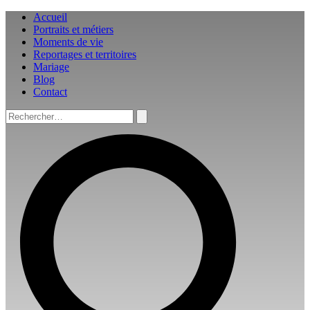
Aller
Accueil
au
Portraits et métiers
contenu
Moments de vie
Reportages et territoires
Mariage
Blog
Contact
Rechercher :
Rechercher