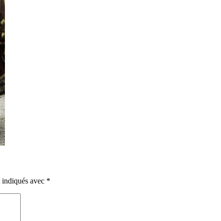
t indiqués avec
*