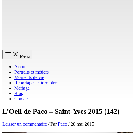
Menu
Accueil
Portraits et métiers
Moments de vie
Reportages et territoires
Mariage
Blog
Contact
L’Oeil de Paco – Saint-Yves 2015 (142)
Laisser un commentaire
/ Par
Paco
/
28 mai 2015