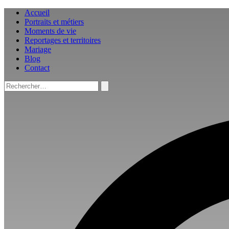
Aller
Accueil
au
Portraits et métiers
contenu
Moments de vie
Reportages et territoires
Mariage
Blog
Contact
Rechercher :
Rechercher