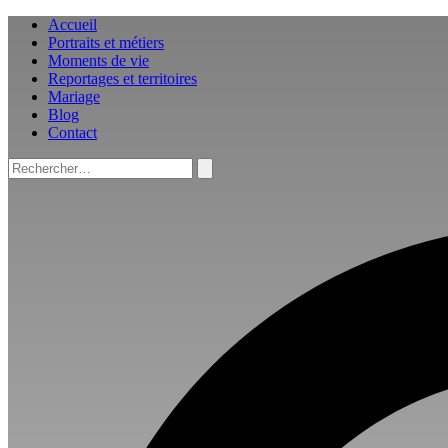
Aller
Accueil
au
Portraits et métiers
contenu
Moments de vie
Reportages et territoires
Mariage
Blog
Contact
Rechercher :
Rechercher