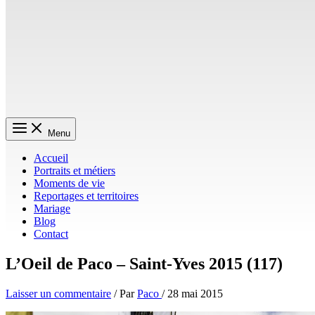
Menu
Accueil
Portraits et métiers
Moments de vie
Reportages et territoires
Mariage
Blog
Contact
L’Oeil de Paco – Saint-Yves 2015 (117)
Laisser un commentaire
/ Par
Paco
/
28 mai 2015