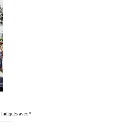
t indiqués avec
*