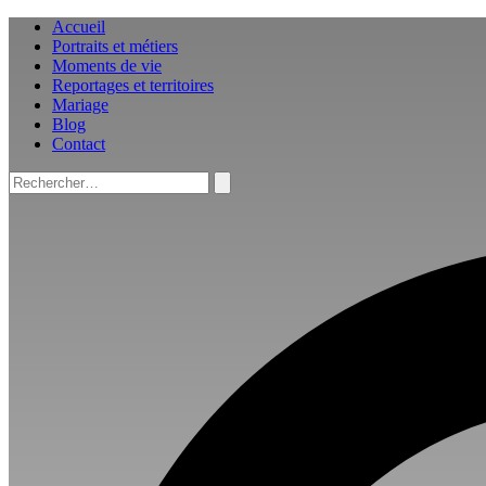
Aller
Accueil
au
Portraits et métiers
contenu
Moments de vie
Reportages et territoires
Mariage
Blog
Contact
Rechercher :
Rechercher