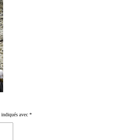
t indiqués avec
*