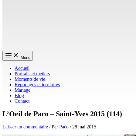
Menu
Accueil
Portraits et métiers
Moments de vie
Reportages et territoires
Mariage
Blog
Contact
L’Oeil de Paco – Saint-Yves 2015 (114)
Laisser un commentaire
/ Par
Paco
/
28 mai 2015