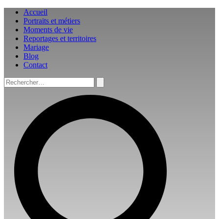
Aller
Accueil
au
Portraits et métiers
contenu
Moments de vie
Reportages et territoires
Mariage
Blog
Contact
Rechercher :
Rechercher