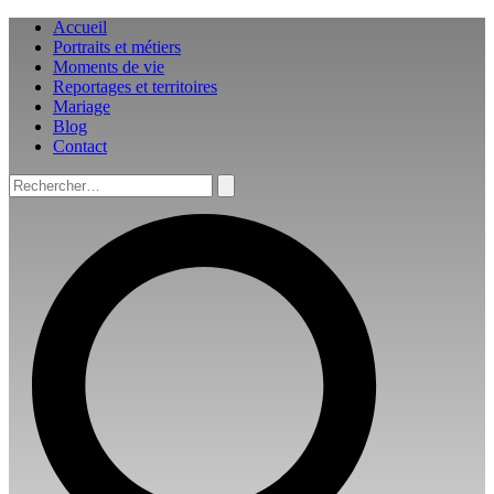
Aller
Accueil
au
Portraits et métiers
contenu
Moments de vie
Reportages et territoires
Mariage
Blog
Contact
Rechercher :
Rechercher