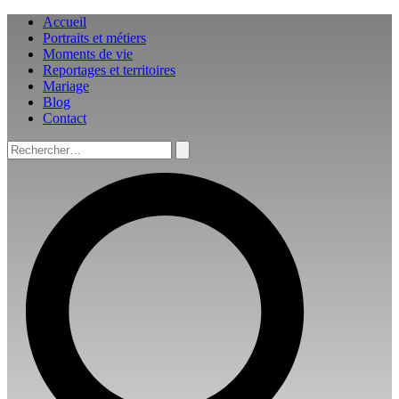
Aller
Accueil
au
Portraits et métiers
contenu
Moments de vie
Reportages et territoires
Mariage
Blog
Contact
Rechercher :
Rechercher