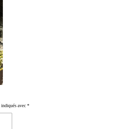
t indiqués avec
*