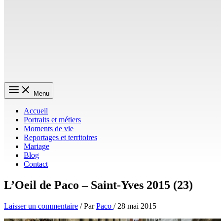
Menu
Accueil
Portraits et métiers
Moments de vie
Reportages et territoires
Mariage
Blog
Contact
L’Oeil de Paco – Saint-Yves 2015 (23)
Laisser un commentaire
/ Par
Paco
/
28 mai 2015