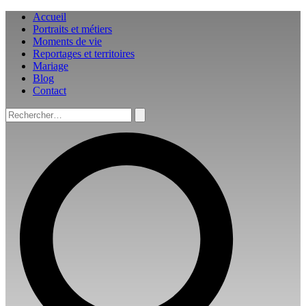
Aller
Accueil
au
Portraits et métiers
contenu
Moments de vie
Reportages et territoires
Mariage
Blog
Contact
Rechercher :
Rechercher