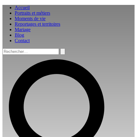
Aller
Accueil
au
Portraits et métiers
contenu
Moments de vie
Reportages et territoires
Mariage
Blog
Contact
Rechercher :
Rechercher