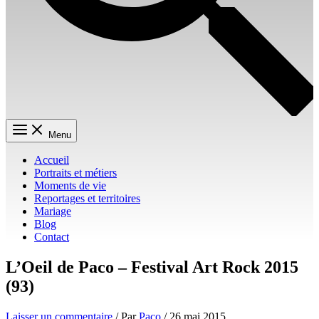
Menu
Accueil
Portraits et métiers
Moments de vie
Reportages et territoires
Mariage
Blog
Contact
L’Oeil de Paco – Festival Art Rock 2015
(93)
Laisser un commentaire
/ Par
Paco
/
26 mai 2015