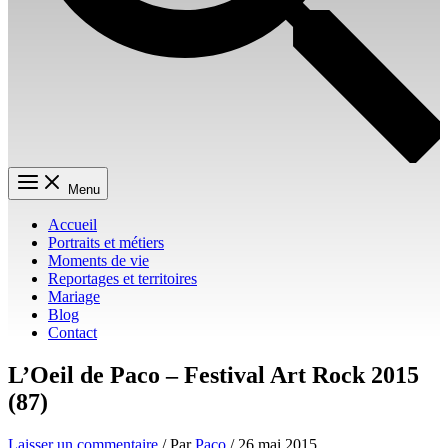
Menu
Accueil
Portraits et métiers
Moments de vie
Reportages et territoires
Mariage
Blog
Contact
L’Oeil de Paco – Festival Art Rock 2015
(87)
Laisser un commentaire
/ Par
Paco
/
26 mai 2015