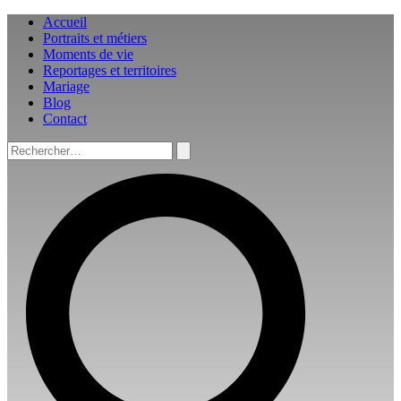
Aller
Accueil
au
Portraits et métiers
contenu
Moments de vie
Reportages et territoires
Mariage
Blog
Contact
Rechercher :
Rechercher