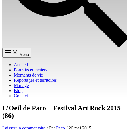
Menu
Accueil
Portraits et métiers
Moments de vie
Reportages et territoires
Mariage
Blog
Contact
L’Oeil de Paco – Festival Art Rock 2015
(86)
Laisser un commentaire
/ Par
Paco
/
26 mai 2015