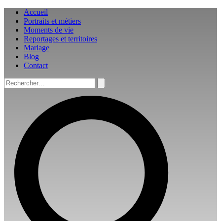
Aller
Accueil
au
Portraits et métiers
contenu
Moments de vie
Reportages et territoires
Mariage
Blog
Contact
Rechercher :
Rechercher