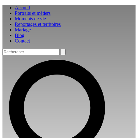
Aller
Accueil
au
Portraits et métiers
contenu
Moments de vie
Reportages et territoires
Mariage
Blog
Contact
Rechercher :
Rechercher