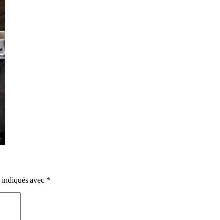
t indiqués avec
*