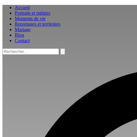
Aller
Accueil
au
Portraits et métiers
contenu
Moments de vie
Reportages et territoires
Mariage
Blog
Contact
Rechercher :
Rechercher