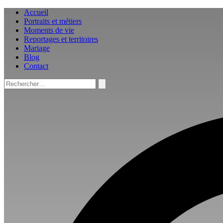
Aller
Accueil
au
Portraits et métiers
contenu
Moments de vie
Reportages et territoires
Mariage
Blog
Contact
Rechercher :
Rechercher